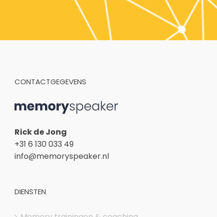
CONTACTGEGEVENS
Rick de Jong
+31 6 130 033 49
info@memoryspeaker.nl
DIENSTEN
Memory trainingen & coaching