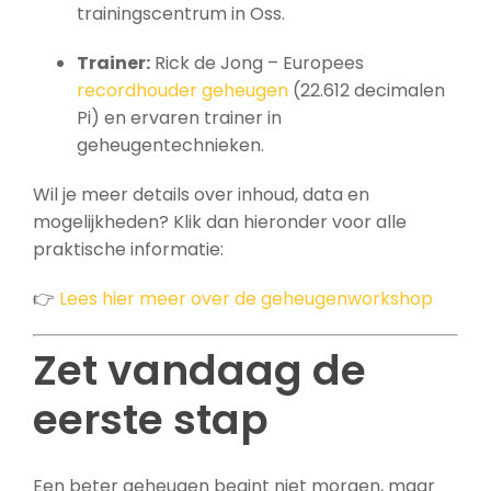
trainingscentrum in Oss.
Trainer:
Rick de Jong – Europees
recordhouder geheugen
(22.612 decimalen
Pi) en ervaren trainer in
geheugentechnieken.
Wil je meer details over inhoud, data en
mogelijkheden? Klik dan hieronder voor alle
praktische informatie:
👉
Lees hier meer over de geheugenworkshop
Zet vandaag de
eerste stap
Een beter geheugen begint niet morgen, maar