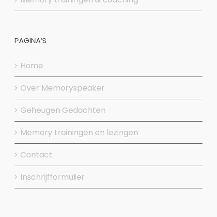
PAGINA’S
Home
Over Memoryspeaker
Geheugen Gedachten
Memory trainingen en lezingen
Contact
Inschrijfformulier