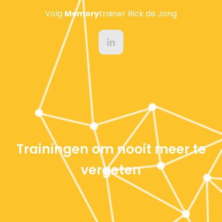
Volg
Memory
trainer Rick de Jong
Trainingen om nooit meer te
vergeten