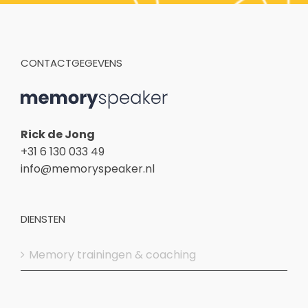
CONTACTGEGEVENS
Rick de Jong
+31 6 130 033 49
info@memoryspeaker.nl
DIENSTEN
Memory trainingen & coaching