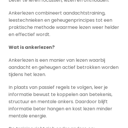
beter te leren focussen, lezen en onthouden.
Ankerlezen combineert aandachtstraining,
leestechnieken en geheugenprincipes tot een
praktische methode waarmee lezen weer helder
en effectief wordt.
Wat is ankerlezen?
Ankerlezen is een manier van lezen waarbij
aandacht en geheugen actief betrokken worden
tijdens het lezen.
In plaats van passief regels te volgen, leer je
informatie bewust te koppelen aan betekenis,
structuur en mentale ankers. Daardoor blijft
informatie beter hangen en kost lezen minder
mentale energie.