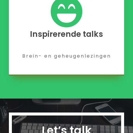
Inspirerende talks
Brein- en geheugenlezingen
Let’s talk