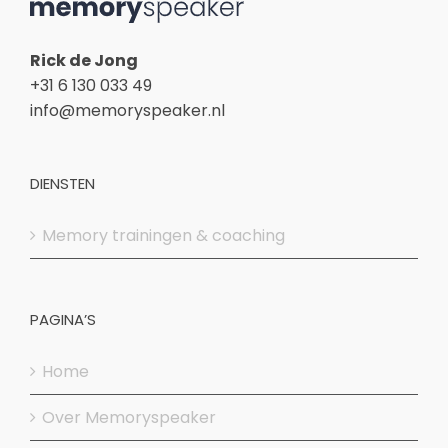
Rick de Jong
+31 6 130 033 49
info@memoryspeaker.nl
DIENSTEN
Memory trainingen & coaching
PAGINA’S
Home
Over Memoryspeaker