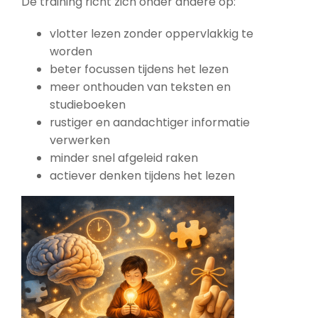
De training richt zich onder andere op:
vlotter lezen zonder oppervlakkig te
worden
beter focussen tijdens het lezen
meer onthouden van teksten en
studieboeken
rustiger en aandachtiger informatie
verwerken
minder snel afgeleid raken
actiever denken tijdens het lezen