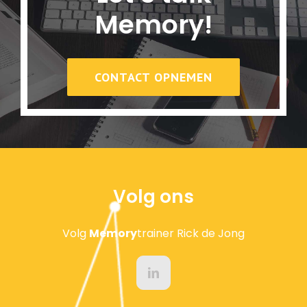
Memory!
CONTACT OPNEMEN
Volg ons
Volg
Memory
trainer Rick de Jong