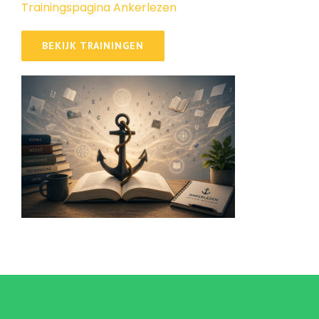
Trainingspagina Ankerlezen
BEKIJK TRAININGEN