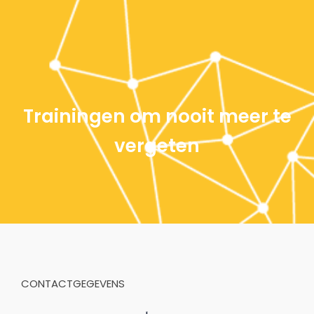
Trainingen om nooit meer te
vergeten
CONTACTGEGEVENS