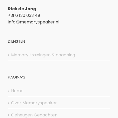
Rick de Jong
+31 6 130 033 49
info@memoryspeaker.nl
DIENSTEN
Memory trainingen & coaching
PAGINA’S
Home
Over Memoryspeaker
Geheugen Gedachten