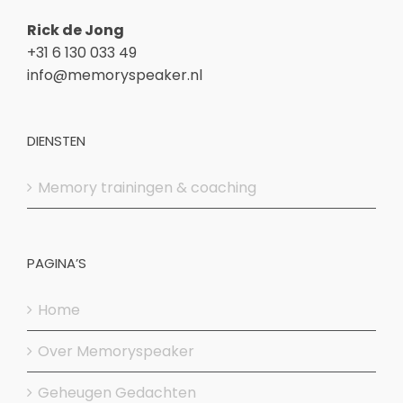
Rick de Jong
+31 6 130 033 49
info@memoryspeaker.nl
DIENSTEN
Memory trainingen & coaching
PAGINA’S
Home
Over Memoryspeaker
Geheugen Gedachten