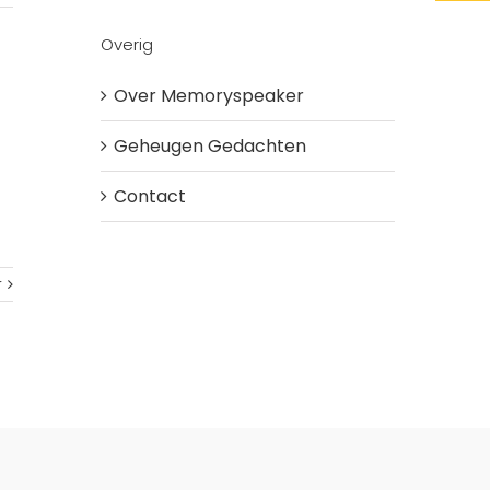
Overig
Over Memoryspeaker
Geheugen Gedachten
Contact
r