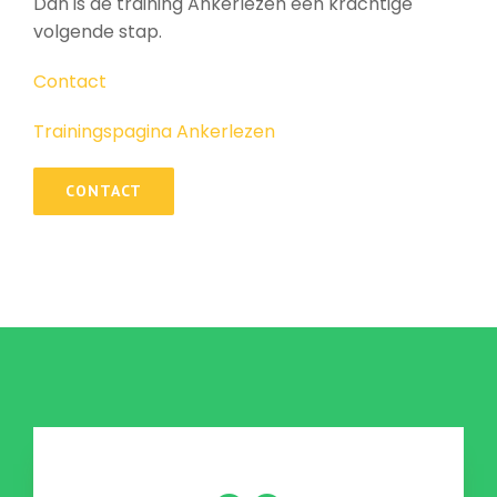
Dan is de training Ankerlezen een krachtige
volgende stap.
Contact
Trainingspagina Ankerlezen
CONTACT