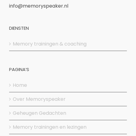
info@memoryspeaker.nl
DIENSTEN
Memory trainingen & coaching
PAGINA’S
Home
Over Memoryspeaker
Geheugen Gedachten
Memory trainingen en lezingen