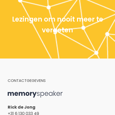
Lezingen om nooit meer te
vergeten
CONTACTGEGEVENS
Rick de Jong
+31 6 130 033 49