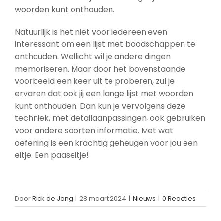
woorden kunt onthouden.
Natuurlijk is het niet voor iedereen even
interessant om een lijst met boodschappen te
onthouden. Wellicht wil je andere dingen
memoriseren. Maar door het bovenstaande
voorbeeld een keer uit te proberen, zul je
ervaren dat ook jij een lange lijst met woorden
kunt onthouden. Dan kun je vervolgens deze
techniek, met detailaanpassingen, ook gebruiken
voor andere soorten informatie. Met wat
oefening is een krachtig geheugen voor jou een
eitje. Een paaseitje!
Door
Rick de Jong
|
28 maart 2024
|
Nieuws
|
0 Reacties