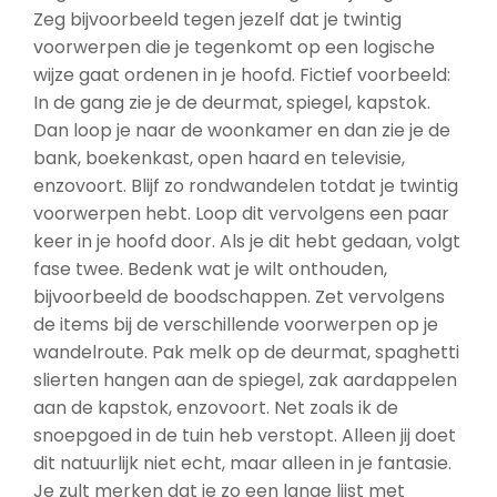
Zeg bijvoorbeeld tegen jezelf dat je twintig
voorwerpen die je tegenkomt op een logische
wijze gaat ordenen in je hoofd. Fictief voorbeeld:
In de gang zie je de deurmat, spiegel, kapstok.
Dan loop je naar de woonkamer en dan zie je de
bank, boekenkast, open haard en televisie,
enzovoort. Blijf zo rondwandelen totdat je twintig
voorwerpen hebt. Loop dit vervolgens een paar
keer in je hoofd door. Als je dit hebt gedaan, volgt
fase twee. Bedenk wat je wilt onthouden,
bijvoorbeeld de boodschappen. Zet vervolgens
de items bij de verschillende voorwerpen op je
wandelroute. Pak melk op de deurmat, spaghetti
slierten hangen aan de spiegel, zak aardappelen
aan de kapstok, enzovoort. Net zoals ik de
snoepgoed in de tuin heb verstopt. Alleen jij doet
dit natuurlijk niet echt, maar alleen in je fantasie.
Je zult merken dat je zo een lange lijst met