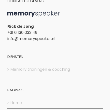
CONTACTGEGEVENS
Rick de Jong
+31 6 130 033 49
info@memoryspeaker.nl
DIENSTEN
Memory trainingen & coaching
PAGINA’S
Home