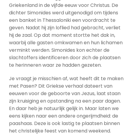
Griekenland in de vijfde eeuw voor Christus. De
dichter Simonides werd uitgenodigd om tijdens
een banket in Thessaloniki een voordracht te
geven. Nadat hij zijn loflied had gebracht, verliet
hij de zaal. Op dat moment stortte het dak in,
waarbij alle gasten omkwamen en hun lichamen
verminkt werden. Simonides kon echter de
slachtoffers identificeren door zich de plaatsen
te herinneren waar ze hadden gezeten.
Je vraagt je misschien af, wat heeft dit te maken
met Pasen? Dit Griekse verhaal dateert van
eeuwen voor de geboorte van Jezus, laat staan
zijn kruisiging en opstanding na een paar dagen.
En daar heb je natuurlijk gelijk in. Maar laten we
eens kijken naar een andere ongerijmdheid: de
paashaas. Deze is ook lastig te plaatsen binnen
het christelijke feest van komend weekend.