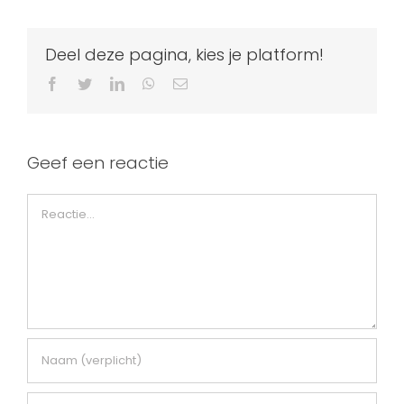
Deel deze pagina, kies je platform!
Facebook
Twitter
LinkedIn
WhatsApp
E-
mail
Geef een reactie
Reactie