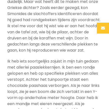
duidelijk. Maar wat heeft dit te maken met onze
Griekse dichter? Zoals eerder gezegd, kon
Simonides de slachtoffers identificeren doordat
hij goed had rondgekeken tijdens zijn voordracht.
Ik stel me voor dat hij wist wie er aan het hoofd
van de tafel zat, wie bij de pilaar, achter de
druiven en bij de karaffen met wijn. Door in
gedachten langs deze verschillende plekken te
gaan, kon hij reproduceren wie waar zat.
Ik heb iets soortgelijks zojuist in mijn tuin gedaan
met allerlei paaslekkernijen. Ik ben een rondje
gelopen en heb op specifieke plekken van alles
verstopt. Achter het tuinpoortje staat een
chocolade paashaas verborgen. Als je naar links
loopt, zie je een boom die zich vertakt in een Y-
vorm op anderhalve meter hoogte. Daar heb ik
een mandje met eieren neergezet. Als je