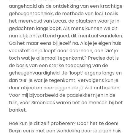
aangehaald als de ontdekking van een krachtige
geheugentechniek, de methode van loci. Loci is
het meervoud van Locus, de plaatsen waar je in
gedachten langsloopt. Als mens kunnen we dit
namelijk ontzettend goed, dit mentaal wandelen.
Ga het maar eens bij jezelf na. Als je je eigen huis
voorstelt en je loopt daar doorheen, dan ‘zie’ je
toch wat je allemaal tegenkomt? Precies dat is
de basis van een sterke toepassing van de
geheugenvaardigheid. Je ‘loopt’ ergens langs en
dan ‘zie’ je wat je tegenkomt. Vervolgens kun je
daar objecten neerleggen die je wilt onthouden.
Voor mij bijvoorbeeld de paaslekkernijen in de
tuin, voor Simonides waren het de mensen bij het
banket.
Hoe kun je dit zelf proberen? Door het te doen!
Begin eens met een wandeling door je eigen huis.