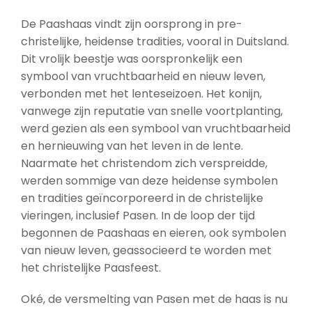
De Paashaas vindt zijn oorsprong in pre-
christelijke, heidense tradities, vooral in Duitsland.
Dit vrolijk beestje was oorspronkelijk een
symbool van vruchtbaarheid en nieuw leven,
verbonden met het lenteseizoen. Het konijn,
vanwege zijn reputatie van snelle voortplanting,
werd gezien als een symbool van vruchtbaarheid
en hernieuwing van het leven in de lente.
Naarmate het christendom zich verspreidde,
werden sommige van deze heidense symbolen
en tradities geïncorporeerd in de christelijke
vieringen, inclusief Pasen. In de loop der tijd
begonnen de Paashaas en eieren, ook symbolen
van nieuw leven, geassocieerd te worden met
het christelijke Paasfeest.
Oké, de versmelting van Pasen met de haas is nu