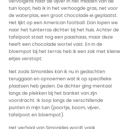
vervolgens naar de vijver in het midden van de
tuin loopt, heb ik in het verhoogde gras, net voor
de waterplas, een groot chocolade ei geplaatst.
Het lijkt op een American football. Dan lopen we
naar het tuinterras dichter bij het huis. Achter de
tafelpoot staat nog een paashaas, maar deze
heeft een chocolade wortel vast. En in de
bloempot bij het terras heb ik een zak met kleine
eitjes verstopt.
Net zoals Simonides kan ik nu in gedachten
teruggaan en opnoemen wat ik op specifieke
plaatsen heb gezien. De dichter ging mentaal
langs de plekken bij het banket van zijn
voordracht. Ik loop langs de verschillende
punten in mijn tuin (poortje, boom, vijver,
tafelpoot en bloempot).
Het verhaal van Simonides wordt vaak