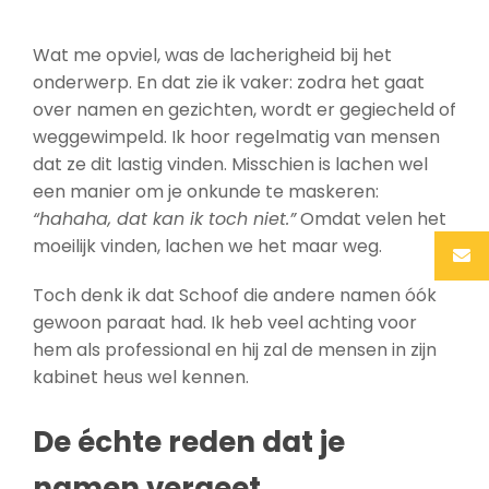
Wat me opviel, was de lacherigheid bij het
onderwerp. En dat zie ik vaker: zodra het gaat
over namen en gezichten, wordt er gegiecheld of
weggewimpeld. Ik hoor regelmatig van mensen
dat ze dit lastig vinden. Misschien is lachen wel
een manier om je onkunde te maskeren:
“hahaha, dat kan ik toch niet.”
Omdat velen het
moeilijk vinden, lachen we het maar weg.
Toch denk ik dat Schoof die andere namen óók
gewoon paraat had. Ik heb veel achting voor
hem als professional en hij zal de mensen in zijn
kabinet heus wel kennen.
De échte reden dat je
namen vergeet