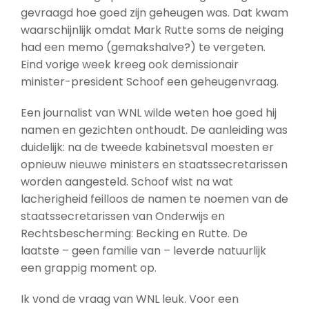
gevraagd hoe goed zijn geheugen was. Dat kwam
waarschijnlijk omdat Mark Rutte soms de neiging
had een memo (gemakshalve?) te vergeten.
Eind vorige week kreeg ook demissionair
minister-president Schoof een geheugenvraag.
Een journalist van WNL wilde weten hoe goed hij
namen en gezichten onthoudt. De aanleiding was
duidelijk: na de tweede kabinetsval moesten er
opnieuw nieuwe ministers en staatssecretarissen
worden aangesteld. Schoof wist na wat
lacherigheid feilloos de namen te noemen van de
staatssecretarissen van Onderwijs en
Rechtsbescherming: Becking en Rutte. De
laatste – geen familie van – leverde natuurlijk
een grappig moment op.
Ik vond de vraag van WNL leuk. Voor een