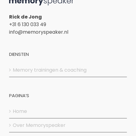
Rick de Jong
+31 6 130 033 49
info@memoryspeaker.nl
DIENSTEN
Memory trainingen & coaching
PAGINA’S
Home
Over Memoryspeaker