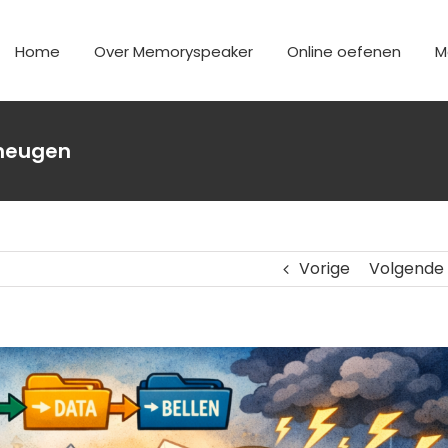
Home
Over Memoryspeaker
Online oefenen
M
eheugen
Vorige
Volgende