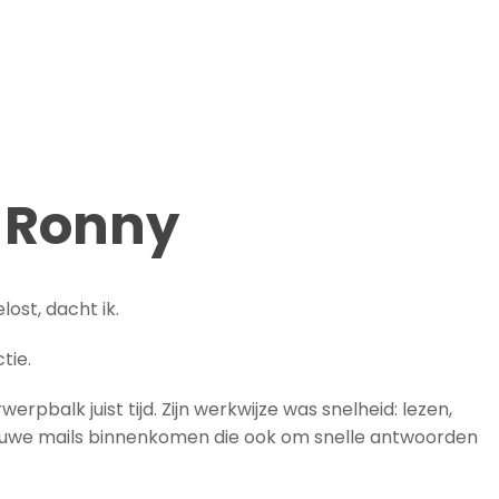
n Ronny
ost, dacht ik.
tie.
balk juist tijd. Zijn werkwijze was snelheid: lezen,
euwe mails binnenkomen die ook om snelle antwoorden