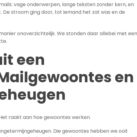
 de mails: vage onderwerpen, lange teksten zonder kern, en
gt. De stroom ging door, tot iemand het zat was en de
n manier onoverzichtelijk. We stonden daar allebei met ee
te.
it een
Mailgewoontes en
geheugen
. Het raakt aan hoe gewoontes werken.
langetermijngeheugen. Die gewoontes hebben we ooit