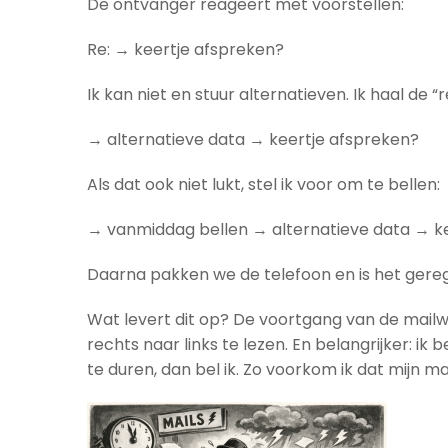
De ontvanger reageert met voorstellen:
Re: → keertje afspreken?
Ik kan niet en stuur alternatieven. Ik haal de
→ alternatieve data → keertje afspreken?
Als dat ook niet lukt, stel ik voor om te bellen:
→ vanmiddag bellen → alternatieve data → k
Daarna pakken we de telefoon en is het gereg
Wat levert dit op? De voortgang van de mailwis
rechts naar links te lezen. En belangrijker: i
te duren, dan bel ik. Zo voorkom ik dat mijn 