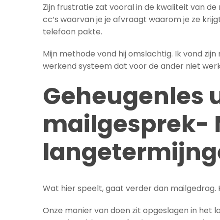
Zijn frustratie zat vooral in de kwaliteit van
cc’s waarvan je je afvraagt waarom je ze krij
telefoon pakte.
Mijn methode vond hij omslachtig. Ik vond zij
werkend systeem dat voor de ander niet werk
Geheugenles u
mailgesprek- 
langetermijn
Wat hier speelt, gaat verder dan mailgedrag
Onze manier van doen zit opgeslagen in het 