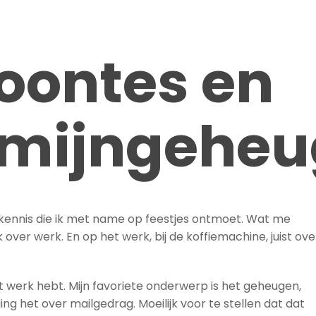
oontes en
rmijngehe
n kennis die ik met name op feestjes ontmoet. Wat me
 over werk. En op het werk, bij de koffiemachine, juist ove
ant werk hebt. Mijn favoriete onderwerp is het geheugen,
ing het over mailgedrag. Moeilijk voor te stellen dat dat