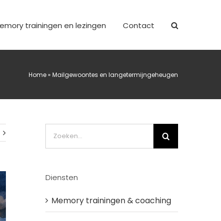
emory trainingen en lezingen
Contact
Home
»
Mailgewoontes en langetermijngeheugen
Zoeken
naar:
Diensten
Memory trainingen & coaching