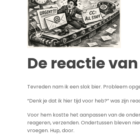
De reactie va
Tevreden nam ik een slok bier. Probleem opgel
“Denk je dat ik hier tijd voor heb?” was zijn reac
Voor hem kostte het aanpassen van de onderwerp
reageren, verzenden. Ondertussen bleven ni
vroegen. Hup, door.